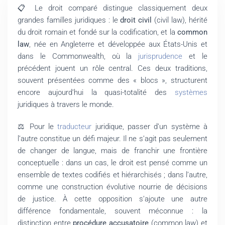
📋 Le droit comparé distingue classiquement deux
grandes familles juridiques : le
droit civil
(civil law), hérité
du droit romain et fondé sur la codification, et la
common
law
, née en Angleterre et développée aux États-Unis et
dans le Commonwealth, où la
jurisprudence
et le
précédent jouent un rôle central. Ces deux traditions,
souvent présentées comme des « blocs », structurent
encore aujourd’hui la quasi-totalité des
systèmes
juridiques à travers le monde.
⚖️ Pour le
traducteur
juridique, passer d’un système à
l’autre constitue un défi majeur. Il ne s’agit pas seulement
de changer de langue, mais de franchir une frontière
conceptuelle : dans un cas, le droit est pensé comme un
ensemble de textes codifiés et hiérarchisés ; dans l’autre,
comme une construction évolutive nourrie de décisions
de justice. À cette opposition s’ajoute une autre
différence fondamentale, souvent méconnue : la
distinction entre
procédure accusatoire
(common law) et