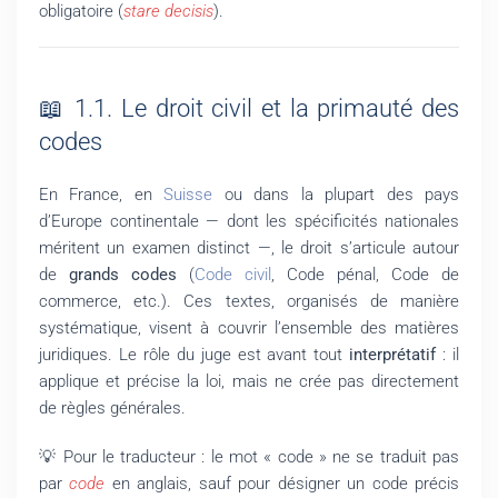
obligatoire (
stare decisis
).
📖 1.1. Le droit civil et la primauté des
codes
En France, en
Suisse
ou dans la plupart des pays
d’Europe continentale — dont les spécificités nationales
méritent un examen distinct —, le droit s’articule autour
de
grands codes
(
Code civil
, Code pénal, Code de
commerce, etc.). Ces textes, organisés de manière
systématique, visent à couvrir l’ensemble des matières
juridiques. Le rôle du juge est avant tout
interprétatif
: il
applique et précise la loi, mais ne crée pas directement
de règles générales.
💡 Pour le traducteur : le mot « code » ne se traduit pas
par
code
en anglais, sauf pour désigner un code précis