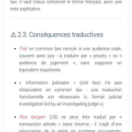
law. Il vaut mieux conserver le terme français, avec une
note explicative.
⚠️ 2.3. Conséquences traductives
Trial
en common law renvoie à une audience orale,
souvent avec jury : à traduire par « procès » ou «
audience de jugement », sans supposer un
équivalent inquisitoire.
« Information judiciaire » (civil law) n’a pas
d’équivalent en common law : une traduction
fonctionnelle est nécessaire (« formal judicial
investigation led by an investigating judge »).
Plea bargain
(US) ne peut être traduit par «
transaction pénale » sans réserve : il s’agit d’une
négociation de la peine en système accusatoire,