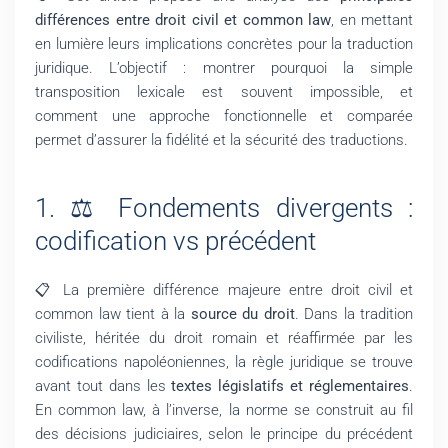
différences entre droit civil et common law
, en mettant
en lumière leurs implications concrètes pour la traduction
juridique. L’objectif : montrer pourquoi la simple
transposition lexicale est souvent impossible, et
comment une approche fonctionnelle et comparée
permet d’assurer la fidélité et la sécurité des traductions.
1. ⚖️ Fondements divergents :
codification vs précédent
📋 La première différence majeure entre droit civil et
common law tient à la
source du droit
. Dans la tradition
civiliste, héritée du droit romain et réaffirmée par les
codifications napoléoniennes, la règle juridique se trouve
avant tout dans les
textes législatifs et réglementaires
.
En common law, à l’inverse, la norme se construit au fil
des décisions judiciaires, selon le principe du précédent