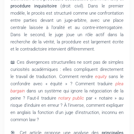
procédure inquisitoire
(droit civil). Dans le premier
modèle, le procès est structuré comme une confrontation
entre parties devant un juge-arbitre, avec une place
centrale laissée à l’oralité et au contre-interrogatoire.
Dans le second, le juge joue un rôle actif dans la
recherche de la vérité, la procédure est largement écrite
et le contradictoire intervient différemment.
📖 Ces divergences structurelles ne sont pas de simples
curiosités académiques : elles compliquent directement
le travail de traduction. Comment rendre
equity
sans le
confondre avec « équité » ? Comment traduire
plea
bargain
dans un système qui ignore la négociation de la
peine ? Faut-il traduire
notary public
par « notaire » au
risque d’induire en erreur ? À l’inverse, comment expliquer
en anglais la fonction d’un juge d’instruction, inconnu en
common law ?
🎯 Cet article propose une analyse des
principales