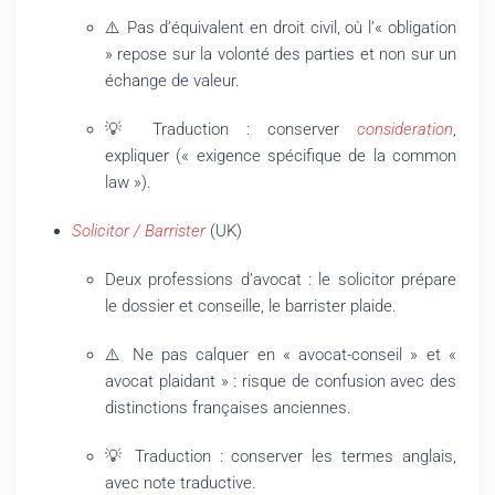
⚠️ Pas d’équivalent en droit civil, où l’« obligation
» repose sur la volonté des parties et non sur un
échange de valeur.
💡 Traduction : conserver
consideration
,
expliquer (« exigence spécifique de la common
law »).
Solicitor / Barrister
(UK)
Deux professions d’avocat : le solicitor prépare
le dossier et conseille, le barrister plaide.
⚠️ Ne pas calquer en « avocat-conseil » et «
avocat plaidant » : risque de confusion avec des
distinctions françaises anciennes.
💡 Traduction : conserver les termes anglais,
avec note traductive.