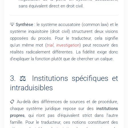
sans équivalent direct en droit civil.
💡
Synthèse
: le système accusatoire (common law) et le
système inquisitoire (droit civil) structurent deux visions
opposées du procès. Pour le traducteur, cela signifie
qu’un même mot (
trial
,
investigation
) peut recouvrir des
réalités radicalement différentes. La fidélité exige donc
d’expliquer la fonction plutôt que de chercher un calque.
3. ⚖️ Institutions spécifiques et
intraduisibles
📋 Au-delà des différences de sources et de procédure,
chaque système juridique repose sur des
institutions
propres
, qui n’ont pas d’équivalent strict dans l’autre
famille. Pour le traducteur, ces notions constituent des