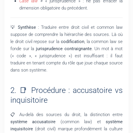
Case law
≠ « jurisprudence » : ne pas effacer la
dimension obligatoire du précédent.
💡
Synthèse
: Traduire entre droit civil et common law
suppose de comprendre la hiérarchie des sources. Là où
le droit civil repose sur la
codification
, la common law se
fonde sur la
jurisprudence contraignante
. Un mot à mot
(« code », « jurisprudence ») est insuffisant : il faut
traduire en tenant compte du rôle que joue chaque source
dans son système.
2. 📑 Procédure : accusatoire vs
inquisitoire
📋 Au-delà des sources du droit, la distinction entre
système accusatoire
(common law) et
système
inquisitoire
(droit civil) marque profondément la culture