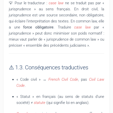
💡 Pour le traducteur :
case law
ne se traduit pas par «
jurisprudence » au sens français. En droit civil, la
jurisprudence est une source secondaire, non obligatoire,
qui éclaire l’interprétation des textes. En common law, elle
a une
force obligatoire
. Traduire
case law
par «
jurisprudence » peut donc minimiser son poids normatif :
mieux vaut parler de « jurisprudence de common law » ou
préciser « ensemble des précédents judiciaires ».
⚠️ 1.3. Conséquences traductives
« Code civil » →
French Civil Code
, pas
Civil Law
Code
.
« Statut » en français (au sens de statuts d’une
société) ≠
statute
(qui signifie loi en anglais).