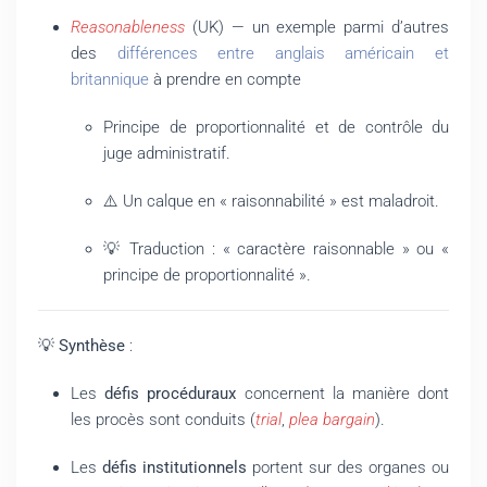
Reasonableness
(UK) — un exemple parmi d’autres
des
différences entre anglais américain et
britannique
à prendre en compte
Principe de proportionnalité et de contrôle du
juge administratif.
⚠️ Un calque en « raisonnabilité » est maladroit.
💡 Traduction : « caractère raisonnable » ou «
principe de proportionnalité ».
💡
Synthèse
:
Les
défis procéduraux
concernent la manière dont
les procès sont conduits (
trial
,
plea bargain
).
Les
défis institutionnels
portent sur des organes ou