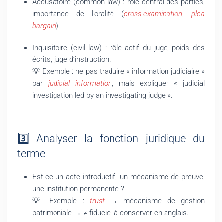
Accusatoire (common law) : rôle central des parties,
importance de l’oralité (
cross-examination
,
plea
bargain
).
Inquisitoire (civil law) : rôle actif du juge, poids des
écrits, juge d’instruction.
💡 Exemple : ne pas traduire « information judiciaire »
par
judicial information
, mais expliquer « judicial
investigation led by an investigating judge ».
3️⃣ Analyser la fonction juridique du
terme
Est-ce un acte introductif, un mécanisme de preuve,
une institution permanente ?
💡 Exemple :
trust
→ mécanisme de gestion
patrimoniale → ≠ fiducie, à conserver en anglais.