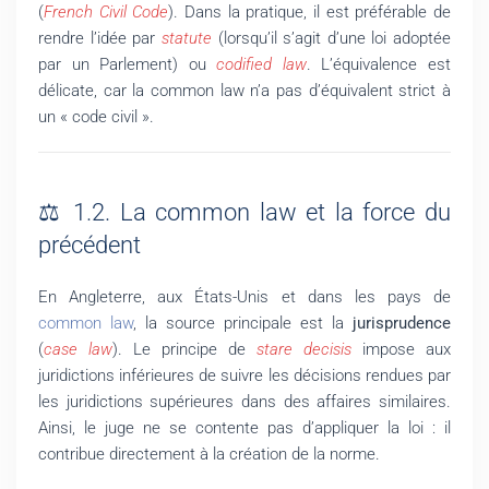
(
French Civil Code
). Dans la pratique, il est préférable de
rendre l’idée par
statute
(lorsqu’il s’agit d’une loi adoptée
par un Parlement) ou
codified law
. L’équivalence est
délicate, car la common law n’a pas d’équivalent strict à
un « code civil ».
⚖️ 1.2. La common law et la force du
précédent
En Angleterre, aux États-Unis et dans les pays de
common law
, la source principale est la
jurisprudence
(
case law
). Le principe de
stare decisis
impose aux
juridictions inférieures de suivre les décisions rendues par
les juridictions supérieures dans des affaires similaires.
Ainsi, le juge ne se contente pas d’appliquer la loi : il
contribue directement à la création de la norme.