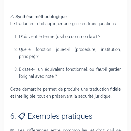
⚠️
Synthèse méthodologique
:
Le traducteur doit appliquer une grille en trois questions :
D’où vient le terme (civil ou common law) ?
Quelle fonction joue-t-il (procédure, institution,
principe) ?
Existe-t-il un équivalent fonctionnel, ou faut-il garder
l’original avec note ?
Cette démarche permet de produire une traduction
fidèle
et intelligible
, tout en préservant la sécurité juridique.
6. 📋 Exemples pratiques
📖 Les différences entre common law et droit civil se