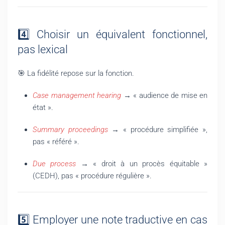
4️⃣ Choisir un équivalent fonctionnel,
pas lexical
🎯 La fidélité repose sur la fonction.
Case management hearing
→ « audience de mise en
état ».
Summary proceedings
→ « procédure simplifiée »,
pas « référé ».
Due process
→ « droit à un procès équitable »
(CEDH), pas « procédure régulière ».
5️⃣ Employer une note traductive en cas