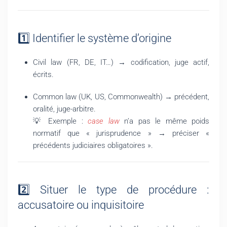
1️⃣ Identifier le système d’origine
Civil law (FR, DE, IT…) → codification, juge actif,
écrits.
Common law (UK, US, Commonwealth) → précédent,
oralité, juge-arbitre.
💡 Exemple :
case law
n’a pas le même poids
normatif que « jurisprudence » → préciser «
précédents judiciaires obligatoires ».
2️⃣ Situer le type de procédure :
accusatoire ou inquisitoire