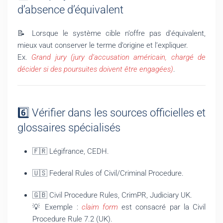
d’absence d’équivalent
📝 Lorsque le système cible n’offre pas d’équivalent,
mieux vaut conserver le terme d’origine et l’expliquer.
Ex.
Grand jury (jury d’accusation américain, chargé de
décider si des poursuites doivent être engagées)
.
6️⃣ Vérifier dans les sources officielles et
glossaires spécialisés
🇫🇷 Légifrance, CEDH.
🇺🇸 Federal Rules of Civil/Criminal Procedure.
🇬🇧 Civil Procedure Rules, CrimPR, Judiciary UK.
💡 Exemple :
claim form
est consacré par la Civil
Procedure Rule 7.2 (UK).