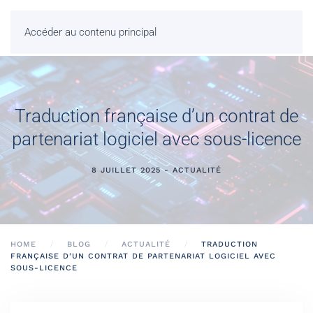
Accéder au contenu principal
Traduction française d’un contrat de
partenariat logiciel avec sous-licence
8 JUILLET 2025 - ACTUALITÉ
HOME
BLOG
ACTUALITÉ
TRADUCTION
FRANÇAISE D’UN CONTRAT DE PARTENARIAT LOGICIEL AVEC
SOUS-LICENCE