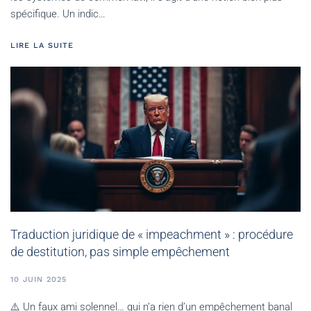
spécifique. Un indic…
LIRE LA SUITE
Traduction juridique de « impeachment » : procédure
de destitution, pas simple empêchement
10 JUIN 2025
⚠️ Un faux ami solennel… qui n’a rien d’un empêchement banal