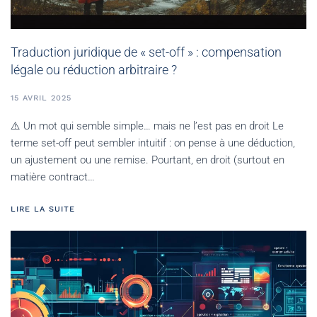
Traduction juridique de « set-off » : compensation
légale ou réduction arbitraire ?
15 AVRIL 2025
⚠️ Un mot qui semble simple… mais ne l’est pas en droit Le
terme set-off peut sembler intuitif : on pense à une déduction,
un ajustement ou une remise. Pourtant, en droit (surtout en
matière contract…
LIRE LA SUITE