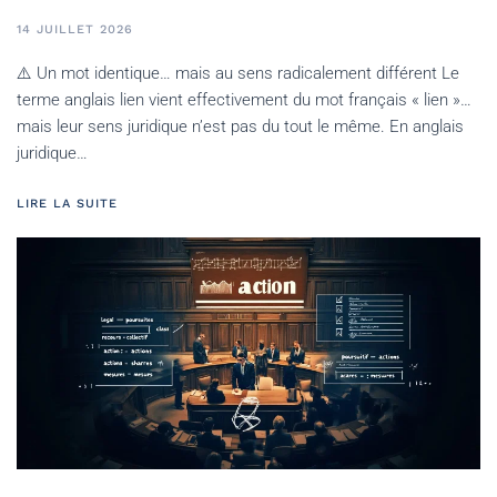
14 JUILLET 2026
⚠️ Un mot identique… mais au sens radicalement différent Le
terme anglais lien vient effectivement du mot français « lien »…
mais leur sens juridique n’est pas du tout le même. En anglais
juridique…
LIRE LA SUITE