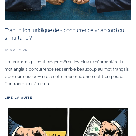
Traduction juridique de « concurrence » : accord ou
simultané ?
12 MAI 2026
Un faux ami qui peut piéger même les plus expérimentés. Le
mot anglais concurrence ressemble beaucoup au mot français
« concurrence » — mais cette ressemblance est trompeuse.
Contrairement à ce que…
LIRE LA SUITE