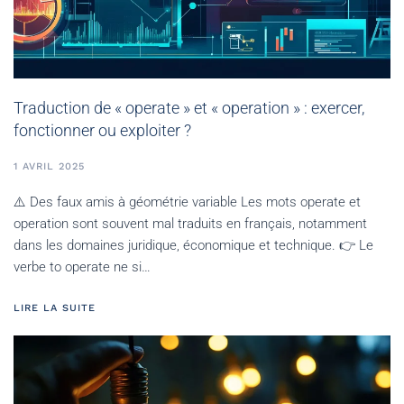
Traduction de « operate » et « operation » : exercer,
fonctionner ou exploiter ?
1 AVRIL 2025
⚠️ Des faux amis à géométrie variable Les mots operate et
operation sont souvent mal traduits en français, notamment
dans les domaines juridique, économique et technique. 👉 Le
verbe to operate ne si…
LIRE LA SUITE