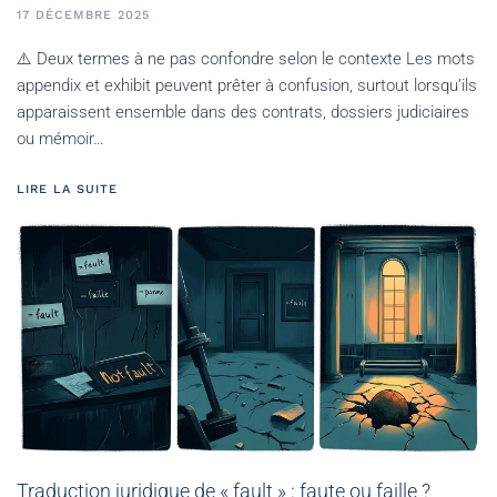
17 DÉCEMBRE 2025
⚠️ Deux termes à ne pas confondre selon le contexte Les mots
appendix et exhibit peuvent prêter à confusion, surtout lorsqu’ils
apparaissent ensemble dans des contrats, dossiers judiciaires
ou mémoir…
LIRE LA SUITE
Traduction juridique de « fault » : faute ou faille ?