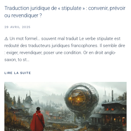
Traduction juridique de « stipulate » : convenir, prévoir
ou revendiquer ?
29 AVRIL 2025
⚠️ Un mot formel… souvent mal traduit Le verbe stipulate est
redouté des traducteurs juridiques francophones. Il semble dire
: exiger, revendiquer, poser une condition. Or en droit anglo-
saxon, to st…
LIRE LA SUITE