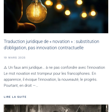
Traduction juridique de « novation » : substitution
d’obligation, pas innovation contractuelle
19 MARS 2025
⚠️ Un faux ami juridique… à ne pas confondre avec l’innovation
Le mot novation est trompeur pour les francophones. En
apparence, il évoque l’innovation, la nouveauté, le progrès.
Pourtant, en droit —…
LIRE LA SUITE