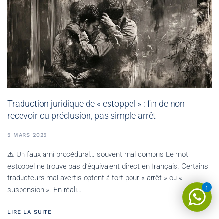
Traduction juridique de « estoppel » : fin de non-
recevoir ou préclusion, pas simple arrêt
5 MARS 2025
⚠️ Un faux ami procédural… souvent mal compris Le mot
estoppel ne trouve pas d’équivalent direct en français. Certains
traducteurs mal avertis optent à tort pour « arrêt » ou «
1
suspension ». En réali…
LIRE LA SUITE