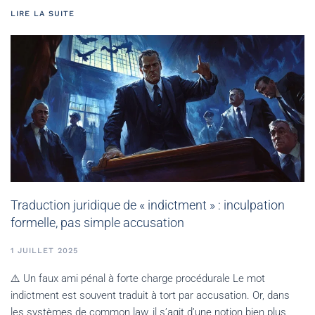
LIRE LA SUITE
Traduction juridique de « indictment » : inculpation
formelle, pas simple accusation
1 JUILLET 2025
⚠️ Un faux ami pénal à forte charge procédurale Le mot
indictment est souvent traduit à tort par accusation. Or, dans
les systèmes de common law, il s’agit d’une notion bien plus