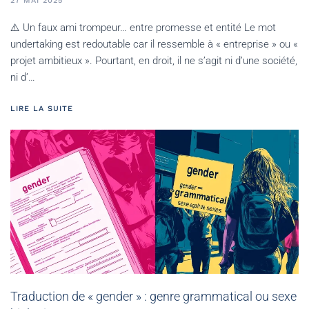
27 MAI 2025
⚠️ Un faux ami trompeur… entre promesse et entité Le mot
undertaking est redoutable car il ressemble à « entreprise » ou «
projet ambitieux ». Pourtant, en droit, il ne s’agit ni d’une société,
ni d’…
LIRE LA SUITE
Traduction de « gender » : genre grammatical ou sexe