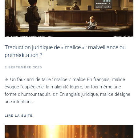
Traduction juridique de « malice » : malveillance ou
préméditation ?
2 SEPTEMBRE 2025
⚠️ Un faux ami de taille : malice ≠ malice En français, malice
évoque l’espièglerie, la malignité légère, parfois même une
forme d’humour taquin. 👉 En anglais juridique, malice désigne
une intention…
LIRE LA SUITE